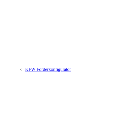
KFW-Förderkonfigurator