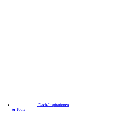
Dach-Inspirationen
& Tools