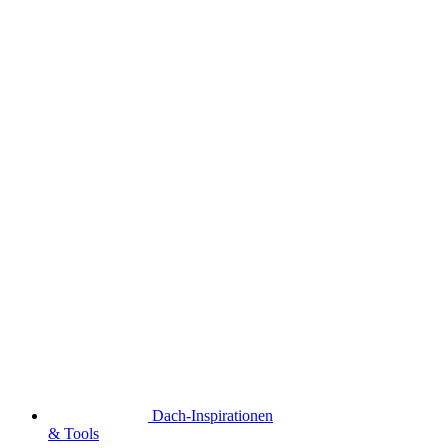
Dach-Inspirationen
& Tools