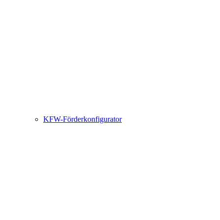
KFW-Förderkonfigurator